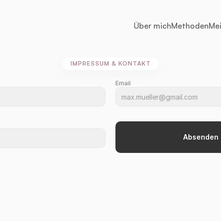
Über mich
Methoden
Mei
IMPRESSUM & KONTAKT
Email
Absenden
Impressum
Angaben
gemäß
§
5
DDG