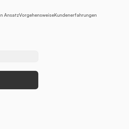
n Ansatz
Vorgehensweise
Kundenerfahrungen